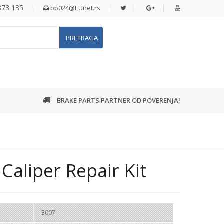
 873 135
bp024@EUnet.rs
PRETRAGA
BRAKE PARTS PARTNER OD POVERENJA!
 Caliper Repair Kit
3007