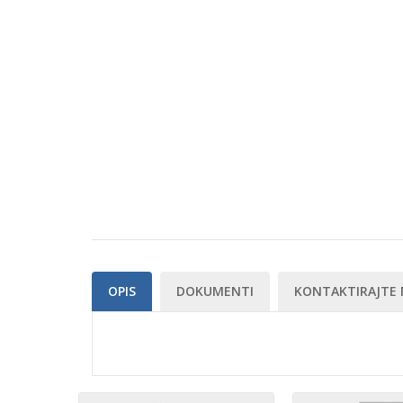
OPIS
DOKUMENTI
KONTAKTIRAJTE 