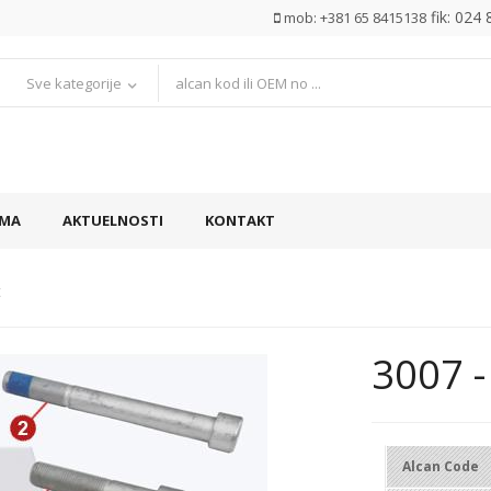
fik: 024
mob: +381 65 8415138
Sve kategorije
AMA
AKTUELNOSTI
KONTAKT
t
3007 -
Alcan Code