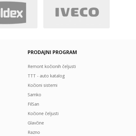
PRODAJNI PROGRAM
Remont kočionih čeljusti
TTT - auto katalog
Kočioni sistemi
Samko
FilSan
Kočione čeljusti
Glavčine
Razno