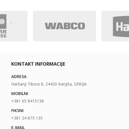
KONTAKT INFORMACIJE
ADRESA
Haršanji Tibora 8, 24420 Kanjiža, SRBIJA
MOBILNI
+381 65 8415138
FIKSNI
+381 24 873 135
E-MAIL