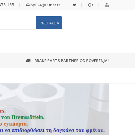
 873 135
bp024@EUnet.rs
PRETRAGA
BRAKE PARTS PARTNER OD POVERENJA!