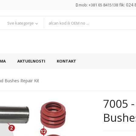
fik: 024
mob: +381 65 8415138
Sve kategorije
AMA
AKTUELNOSTI
KONTAKT
d Bushes Repair Kit
7005 -
Bushes