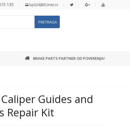
 873 135
bp024@EUnet.rs
PRETRAGA
BRAKE PARTS PARTNER OD POVERENJA!
 Caliper Guides and
 Repair Kit