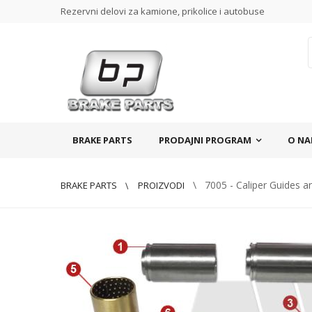
Rezervni delovi za kamione, prikolice i autobuse
BRAKE PARTS
PRODAJNI PROGRAM
O N
\ 7005 - Caliper Guides an
BRAKE PARTS
PROIZVODI