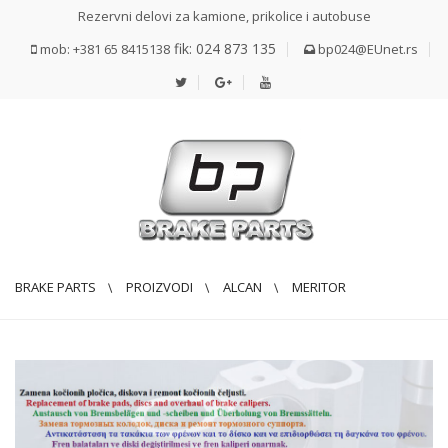
Rezervni delovi za kamione, prikolice i autobuse
fik: 024 873 135
mob: +381 65 8415138
bp024@EUnet.rs
BRAKE PARTS
PROIZVODI
ALCAN
MERITOR