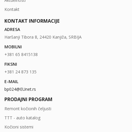
Aktuelnosti
Kontakt
KONTAKT INFORMACIJE
ADRESA
Haršanji Tibora 8, 24420 Kanjiža, SRBIJA
MOBILNI
+381 65 8415138
FIKSNI
+381 24 873 135
E-MAIL
bp024@EUnet.rs
PRODAJNI PROGRAM
Remont kočionih čeljusti
TTT - auto katalog
Kočioni sistemi